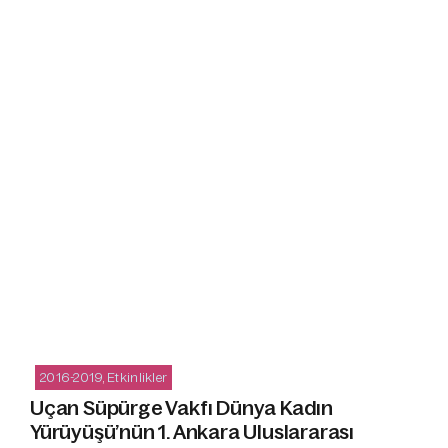
2016-2019
,
Etkinlikler
Uçan Süpürge Vakfı Dünya Kadın
Yürüyüşü’nün 1. Ankara Uluslararası