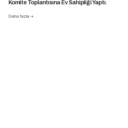
Komite Toplantısına Ev Sahipliği Yaptı.
Daha fazla →