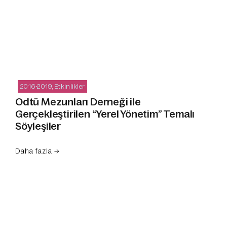
2016-2019
,
Etkinlikler
Odtü Mezunları Derneği ile
Gerçekleştirilen “Yerel Yönetim” Temalı
Söyleşiler
Daha fazla →