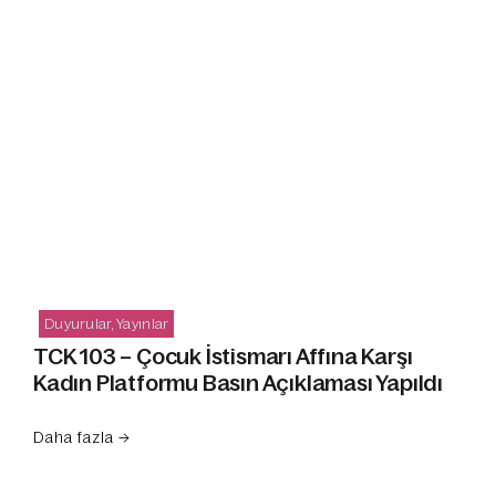
Duyurular
,
Yayınlar
TCK 103 – Çocuk İstismarı Affına Karşı
Kadın Platformu Basın Açıklaması Yapıldı
Daha fazla →