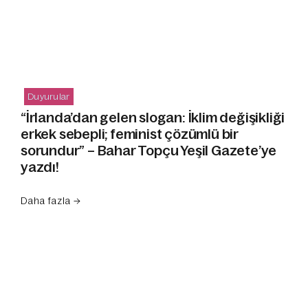
Duyurular
“İrlanda’dan gelen slogan: İklim değişikliği
erkek sebepli; feminist çözümlü bir
sorundur” – Bahar Topçu Yeşil Gazete’ye
yazdı!
Daha fazla →