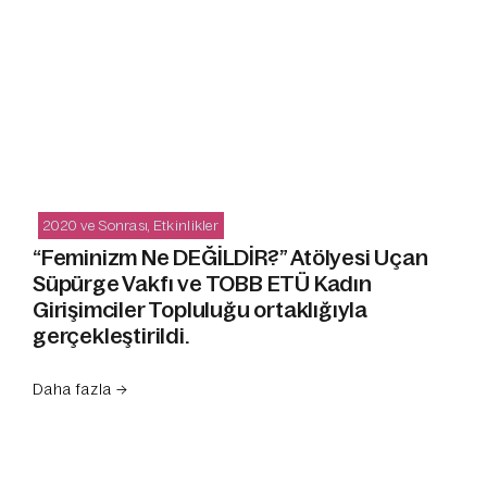
2020 ve Sonrası
,
Etkinlikler
“Feminizm Ne DEĞİLDİR?” Atölyesi Uçan
Süpürge Vakfı ve TOBB ETÜ Kadın
Girişimciler Topluluğu ortaklığıyla
gerçekleştirildi.
Daha fazla →