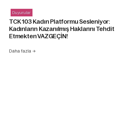
Duyurular
TCK 103 Kadın Platformu Sesleniyor:
Kadınların Kazanılmış Haklarını Tehdit
Etmekten VAZGEÇİN!
Daha fazla →