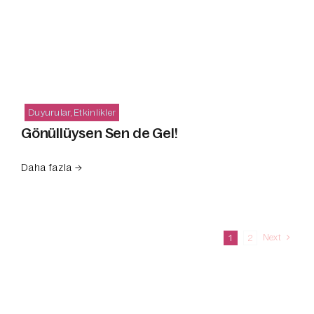
Duyurular
,
Etkinlikler
Gönüllüysen Sen de Gel!
Daha fazla →
Next
1
2