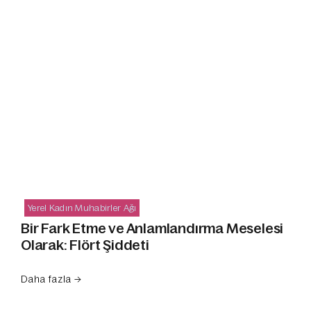
Yerel Kadın Muhabirler Ağı
Bir Fark Etme ve Anlamlandırma Meselesi
Olarak: Flört Şiddeti
Daha fazla →