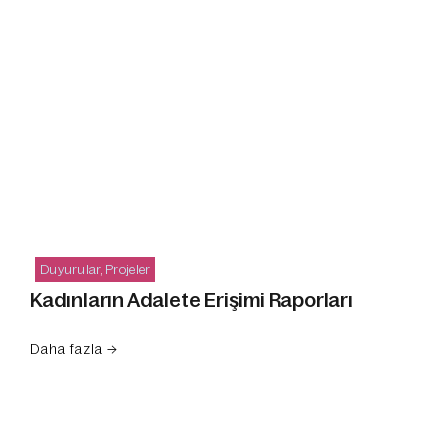
Duyurular
,
Projeler
Kadınların Adalete Erişimi Raporları
Daha fazla →