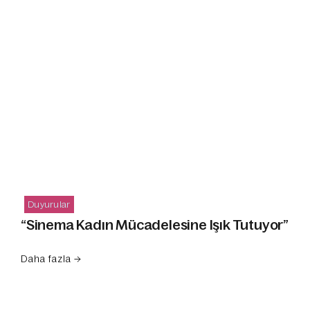
Duyurular
“Sinema Kadın Mücadelesine Işık Tutuyor”
Daha fazla →