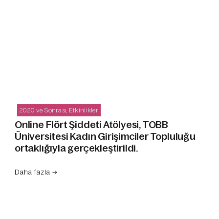
2020 ve Sonrası
,
Etkinlikler
Online Flört Şiddeti Atölyesi, TOBB
Üniversitesi Kadın Girişimciler Topluluğu
ortaklığıyla gerçekleştirildi.
Daha fazla →