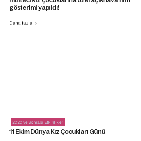
gösterimi yapıldı!
Daha fazla →
2020 ve Sonrası
,
Etkinlikler
11 Ekim Dünya Kız Çocukları Günü