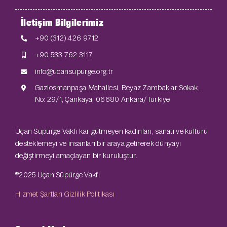
İletişim Bilgilerimiz
+90 (312) 426 9712
+90 533 762 3117
info@ucansupurge.org.tr
Gaziosmanpaşa Mahallesi, Beyaz Zambaklar Sokak,
No: 29/1, Çankaya, 06680 Ankara/Türkiye
Uçan Süpürge Vakfı kar gütmeyen kadınları, sanatı ve kültürü
desteklemeyi ve insanları bir araya getirerek dünyayı
değiştirmeyi amaçlayan bir kuruluştur.
®2025 Uçan Süpürge Vakfı
Hizmet Şartları
Gizlilik Politikası