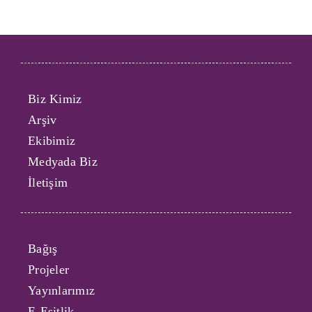
Biz Kimiz
Arşiv
Ekibimiz
Medyada Biz
İletişim
Bağış
Projeler
Yayınlarımız
E-Eşitlik