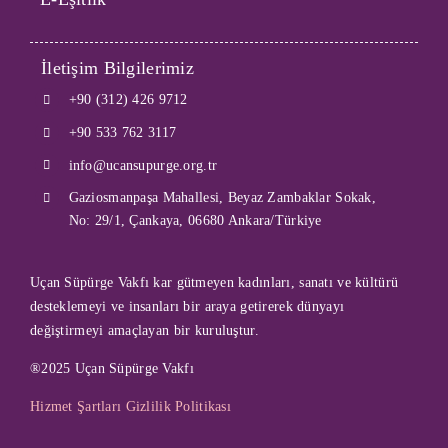
İletişim Bilgilerimiz
+90 (312) 426 9712
+90 533 762 3117
info@ucansupurge.org.tr
Gaziosmanpaşa Mahallesi, Beyaz Zambaklar Sokak,
No: 29/1, Çankaya, 06680 Ankara/Türkiye
Uçan Süpürge Vakfı kar gütmeyen kadınları, sanatı ve kültürü
desteklemeyi ve insanları bir araya getirerek dünyayı
değiştirmeyi amaçlayan bir kuruluştur.
®2025 Uçan Süpürge Vakfı
Hizmet Şartları
Gizlilik Politikası