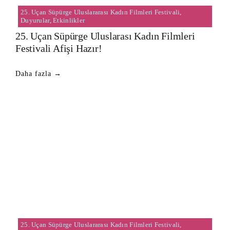
25. Uçan Süpürge Uluslararası Kadın Filmleri Festivali
,
Duyurular
,
Etkinlikler
25. Uçan Süpürge Uluslarası Kadın Filmleri
Festivali Afişi Hazır!
Daha fazla →
25. Uçan Süpürge Uluslararası Kadın Filmleri Festivali
,