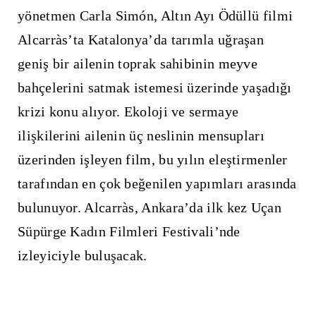
yönetmen Carla Simón, Altın Ayı Ödüllü filmi
Alcarràs’ta Katalonya’da tarımla uğraşan
geniş bir ailenin toprak sahibinin meyve
bahçelerini satmak istemesi üzerinde yaşadığı
krizi konu alıyor. Ekoloji ve sermaye
ilişkilerini ailenin üç neslinin mensupları
üzerinden işleyen film, bu yılın eleştirmenler
tarafından en çok beğenilen yapımları arasında
bulunuyor. Alcarràs, Ankara’da ilk kez Uçan
Süpürge Kadın Filmleri Festivali’nde
izleyiciyle buluşacak.