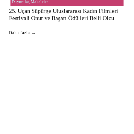
Duyurular
,
Makaleler
25. Uçan Süpürge Uluslararası Kadın Filmleri
Festivali Onur ve Başarı Ödülleri Belli Oldu
Daha fazla →