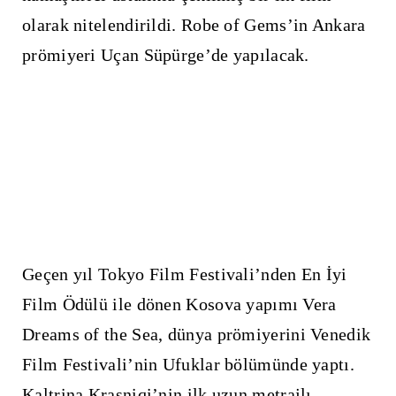
olarak nitelendirildi. Robe of Gems’in Ankara
prömiyeri Uçan Süpürge’de yapılacak.
Geçen yıl Tokyo Film Festivali’nden En İyi
Film Ödülü ile dönen Kosova yapımı Vera
Dreams of the Sea, dünya prömiyerini Venedik
Film Festivali’nin Ufuklar bölümünde yaptı.
Kaltrina Krasniqi’nin ilk uzun metrajlı