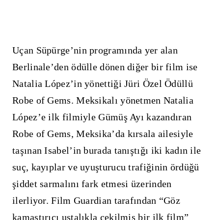
Uçan Süpürge’nin programında yer alan
Berlinale’den ödülle dönen diğer bir film ise
Natalia López’in yönettiği Jüri Özel Ödüllü
Robe of Gems. Meksikalı yönetmen Natalia
López’e ilk filmiyle Gümüş Ayı kazandıran
Robe of Gems, Meksika’da kırsala ailesiyle
taşınan Isabel’in burada tanıştığı iki kadın ile
suç, kayıplar ve uyuşturucu trafiğinin ördüğü
şiddet sarmalını fark etmesi üzerinden
ilerliyor. Film Guardian tarafından “Göz
kamaştırıcı ustalıkla çekilmiş bir ilk film”