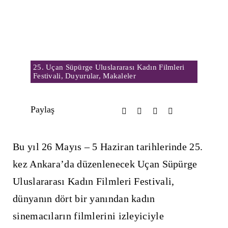
25. Uçan Süpürge Uluslararası Kadın Filmleri
Festivali
,
Duyurular
,
Makaleler
Paylaş
Bu yıl 26 Mayıs – 5 Haziran tarihlerinde 25.
kez Ankara’da düzenlenecek Uçan Süpürge
Uluslararası Kadın Filmleri Festivali,
dünyanın dört bir yanından kadın
sinemacıların filmlerini izleyiciyle