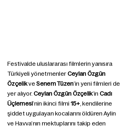
Festivalde uluslararası filmlerin yanısıra
Türkiyeli yönetmenler
Ceylan Özgün
Özçelik
ve
Senem Tüzen
’in yeni filmleri de
yer alıyor.
Ceylan Özgün Özçelik
’in
Cadı
Üçlemesi
’nin ikinci filmi
15+
, kendilerine
şiddet uygulayan kocalarını öldüren Aylin
ve Havva’nın mektuplarını takip eden