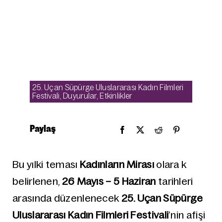
25. Uçan Süpürge Uluslararası Kadın Filmleri
Festivali
,
Duyurular
,
Etkinlikler
Paylaş
Bu yılki teması
Kadınların Mirası
olara k
belirlenen,
26 Mayıs – 5 Haziran
tarihleri
arasında düzenlenecek
25. Uçan Süpürge
Uluslararası Kadın Filmleri Festivali
’nin afişi