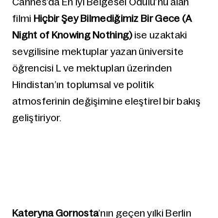
Cannes’da En İyi Belgesel Ödülü’nü alan
filmi
Hiçbir Şey Bilmediğimiz Bir Gece (A
Night of Knowing Nothing)
ise uzaktaki
sevgilisine mektuplar yazan üniversite
öğrencisi L ve mektupları üzerinden
Hindistan’ın toplumsal ve politik
atmosferinin değişimine eleştirel bir bakış
geliştiriyor.
Kateryna Gornosta
’nın geçen yılki Berlin