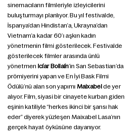
sinemacıların filmleriyle izleyicilerini
buluşturmayı planlıyor. Bu yıl festivalde,
İspanya’dan Hindistan’a, Ukrayna’dan
Vietnam’a kadar 60’ı aşkın kadın
yönetmenin filmi gösterilecek. Festivalde
gösterilecek filmler arasında ünlü
yönetmen
Icíar Bollaín
’in San Sebastian’da
prömiyerini yapan ve En İyi Bask Filmi
Ödülü’nü alan son yapımı
Maixabel
de yer
alıyor. Film, siyasi bir cinayete kurban giden
eşinin katiliyle “herkes ikinci bir şansı hak
eder” diyerek yüzleşen Maixabel Lasa’nın
gerçek hayat öyküsüne dayanıyor.