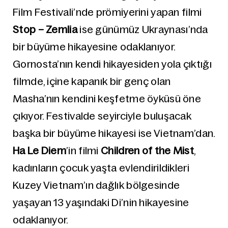
Film Festivali’nde prömiyerini yapan filmi
Stop – Zemlia
ise günümüz Ukraynası’nda
bir büyüme hikayesine odaklanıyor.
Gornosta’nın kendi hikayesiden yola çıktığı
filmde, içine kapanık bir genç olan
Masha’nın kendini keşfetme öyküsü öne
çıkıyor. Festivalde seyirciyle buluşacak
başka bir büyüme hikayesi ise Vietnam’dan.
Ha Le Diem
’in filmi
Children of the Mist
,
kadınların çocuk yaşta evlendirildikleri
Kuzey Vietnam’ın dağlık bölgesinde
yaşayan 13 yaşındaki Di’nin hikayesine
odaklanıyor.