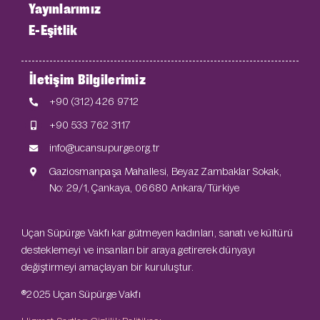
Yayınlarımız
E-Eşitlik
İletişim Bilgilerimiz
+90 (312) 426 9712
+90 533 762 3117
info@ucansupurge.org.tr
Gaziosmanpaşa Mahallesi, Beyaz Zambaklar Sokak,
No: 29/1, Çankaya, 06680 Ankara/Türkiye
Uçan Süpürge Vakfı kar gütmeyen kadınları, sanatı ve kültürü
desteklemeyi ve insanları bir araya getirerek dünyayı
değiştirmeyi amaçlayan bir kuruluştur.
®2025 Uçan Süpürge Vakfı