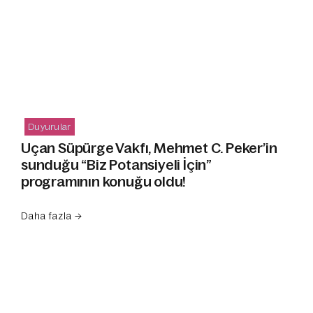
Duyurular
Uçan Süpürge Vakfı, Mehmet C. Peker’in
sunduğu “Biz Potansiyeli İçin”
programının konuğu oldu!
Daha fazla →