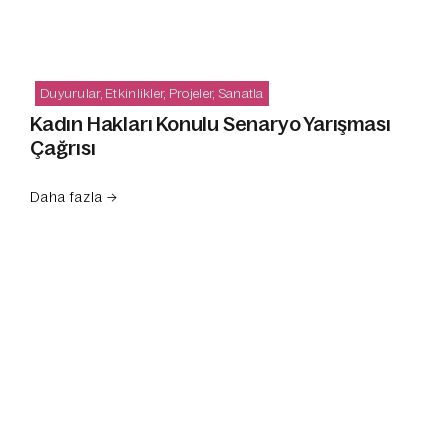
Duyurular
,
Etkinlikler
,
Projeler
,
Sanatla
Kadın Hakları Konulu Senaryo Yarışması
Çağrısı
Daha fazla →