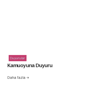
Duyurular
Kamuoyuna Duyuru
Daha fazla →