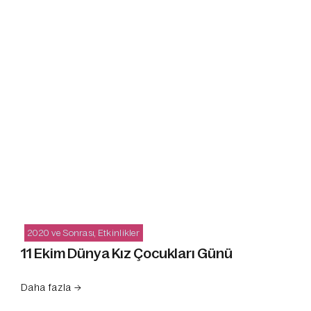
2020 ve Sonrası
,
Etkinlikler
11 Ekim Dünya Kız Çocukları Günü
Daha fazla →