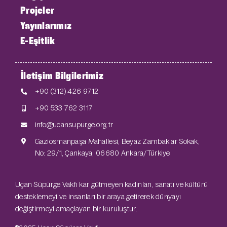
Projeler
Yayınlarımız
E-Eşitlik
İletişim Bilgilerimiz
+90 (312) 426 9712
+90 533 762 3117
info@ucansupurge.org.tr
Gaziosmanpaşa Mahallesi, Beyaz Zambaklar Sokak,
No: 29/1, Çankaya, 06680 Ankara/Türkiye
Uçan Süpürge Vakfı kar gütmeyen kadınları, sanatı ve kültürü
desteklemeyi ve insanları bir araya getirerek dünyayı
değiştirmeyi amaçlayan bir kuruluştur.