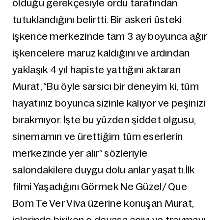
olduğu gerekçesiyle ordu tarafından
tutuklandığını belirtti. Bir askeri üsteki
işkence merkezinde tam 3 ay boyunca ağır
işkencelere maruz kaldığını ve ardından
yaklaşık 4 yıl hapiste yattığını aktaran
Murat, “Bu öyle sarsıcı bir deneyim ki, tüm
hayatınız boyunca sizinle kalıyor ve peşinizi
bırakmıyor. İşte bu yüzden şiddet olgusu,
sinemamın ve ürettiğim tüm eserlerin
merkezinde yer alır” sözleriyle
salondakilere duygu dolu anlar yaşattı.İlk
filmi Yaşadığını Görmek Ne Güzel/ Que
Bom Te Ver Viva üzerine konuşan Murat,