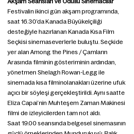
Akşam Seansları ve Ödüllü Sinemacılar
Festivalin ikinci gün akşam programında,
saat 16.30’da Kanada Büyükelçiliği
desteğiyle hazırlanan Kanada Kısa Film
Seçkisi sinemaseverlerle buluştu. Seçkide
yer alan Among the Pines / Çamların
Arasında filminin gösteriminin ardından,
yönetmen Shelagh Rowan-Legg ile
sinemada kısa filminolanakları üzerine ufuk
açıcı bir söyleşi gerçekleştirildi. Aynı saatte
Eliza Capai’nin Muhteşem Zaman Makinesi
filmi de izleyicilerden tam not aldı.
Saat 19.00 seansında belgesel sinemasının
güçlü örneklerinden Mundurukuyü: Balık