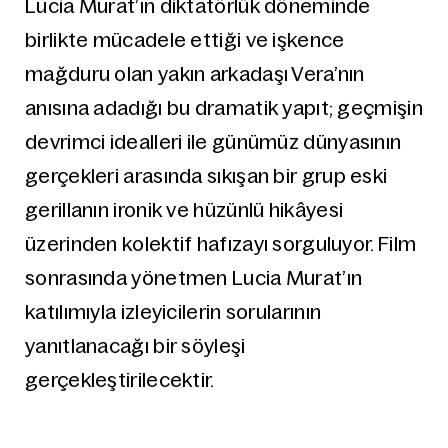
Lucia Murat’ın diktatörlük döneminde
birlikte mücadele ettiği ve işkence
mağduru olan yakın arkadaşı Vera’nın
anısına adadığı bu dramatik yapıt; geçmişin
devrimci idealleri ile günümüz dünyasının
gerçekleri arasında sıkışan bir grup eski
gerillanın ironik ve hüzünlü hikâyesi
üzerinden kolektif hafızayı sorguluyor. Film
sonrasında yönetmen Lucia Murat’ın
katılımıyla izleyicilerin sorularının
yanıtlanacağı bir söyleşi
gerçekleştirilecektir.