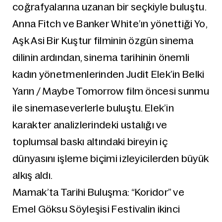
coğrafyalarına uzanan bir seçkiyle buluştu.
Anna Fitch ve Banker White’ın yönettiği Yo,
Aşk Asi Bir Kuştur filminin özgün sinema
dilinin ardından, sinema tarihinin önemli
kadın yönetmenlerinden Judit Elek’in Belki
Yarın / Maybe Tomorrow film öncesi sunmu
ile sinemaseverlerle buluştu. Elek’in
karakter analizlerindeki ustalığı ve
toplumsal baskı altındaki bireyin iç
dünyasını işleme biçimi izleyicilerden büyük
alkış aldı.
Mamak’ta Tarihi Buluşma: “Koridor” ve
Emel Göksu Söyleşisi Festivalin ikinci