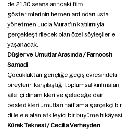
de 21.30 seanslarındaki film
gösterimlerinin hemen ardından usta
yönetmen Lucia Murat’ın katılımıyla
gerçekleştirilecek olan özel söyleşilerle
yaşanacak.
Düşler ve Umutlar Arasında / Farnoosh
Samadi
Çocukluktan gençliğe geçiş evresindeki
bireylerin karşılaştığı toplumsal kırılmaları,
aile içi dinamikleri ve geleceğe dair
besledikleri umutları naif ama gerçekçi bir
dille ele alan etkileyici bir büyüme hikâyesi.
Kürek Teknesi / Cecilia Verheyden