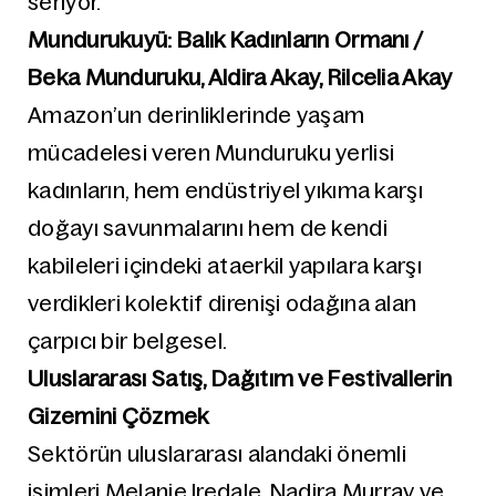
seriyor.
Mundurukuyü: Balık Kadınların Ormanı /
Beka Munduruku, Aldira Akay, Rilcelia Akay
Amazon’un derinliklerinde yaşam
mücadelesi veren Munduruku yerlisi
kadınların, hem endüstriyel yıkıma karşı
doğayı savunmalarını hem de kendi
kabileleri içindeki ataerkil yapılara karşı
verdikleri kolektif direnişi odağına alan
çarpıcı bir belgesel.
Uluslararası Satış, Dağıtım ve Festivallerin
Gizemini Çözmek
Sektörün uluslararası alandaki önemli
isimleri Melanie Iredale, Nadira Murray ve