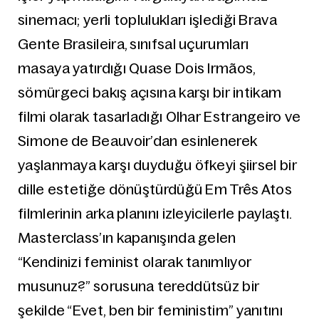
sinemacı; yerli toplulukları işlediği Brava
Gente Brasileira, sınıfsal uçurumları
masaya yatırdığı Quase Dois Irmãos,
sömürgeci bakış açısına karşı bir intikam
filmi olarak tasarladığı Olhar Estrangeiro ve
Simone de Beauvoir’dan esinlenerek
yaşlanmaya karşı duyduğu öfkeyi şiirsel bir
dille estetiğe dönüştürdüğü Em Três Atos
filmlerinin arka planını izleyicilerle paylaştı.
Masterclass’ın kapanışında gelen
“Kendinizi feminist olarak tanımlıyor
musunuz?” sorusuna tereddütsüz bir
şekilde “Evet, ben bir feministim” yanıtını