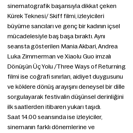
sinematografik başarısıyla dikkat çeken
Kürek Teknesi/ Skiff filmi, izleyicileri
büyüme sancıları ve genç bir kadının içsel
mücadelesiyle baş başa bıraktı. Aynı
seansta gösterilen Mania Akbari, Andrea
Luka Zimmerman ve Xiaolu Guo imzalı
Dönüşün Üç Yolu /Three Ways of Returning
filmi ise coğrafi sınırları, aidiyet duygusunu
ve köklere dönüş arayışını deneysel bir dille
sorgulayarak festivalin düşünsel derinliğini
ilk saatlerden itibaren yukarı taşıdı.
Saat 14.00 seansında ise izleyiciler,
sinemanın farklı dönemlerine ve