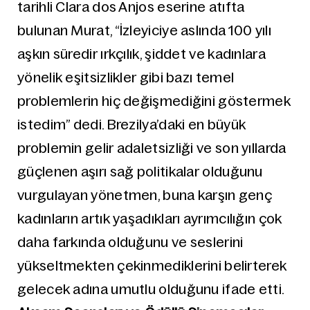
tarihli Clara dos Anjos eserine atıfta
bulunan Murat, “İzleyiciye aslında 100 yılı
aşkın süredir ırkçılık, şiddet ve kadınlara
yönelik eşitsizlikler gibi bazı temel
problemlerin hiç değişmediğini göstermek
istedim” dedi. Brezilya’daki en büyük
problemin gelir adaletsizliği ve son yıllarda
güçlenen aşırı sağ politikalar olduğunu
vurgulayan yönetmen, buna karşın genç
kadınların artık yaşadıkları ayrımcılığın çok
daha farkında olduğunu ve seslerini
yükseltmekten çekinmediklerini belirterek
gelecek adına umutlu olduğunu ifade etti.