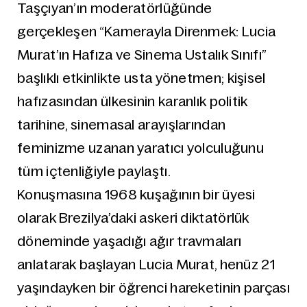
Taşçıyan’ın moderatörlüğünde
gerçekleşen “Kamerayla Direnmek: Lucia
Murat’ın Hafıza ve Sinema Ustalık Sınıfı”
başlıklı etkinlikte usta yönetmen; kişisel
hafızasından ülkesinin karanlık politik
tarihine, sinemasal arayışlarından
feminizme uzanan yaratıcı yolculuğunu
tüm içtenliğiyle paylaştı.
Konuşmasına 1968 kuşağının bir üyesi
olarak Brezilya’daki askeri diktatörlük
döneminde yaşadığı ağır travmaları
anlatarak başlayan Lucia Murat, henüz 21
yaşındayken bir öğrenci hareketinin parçası