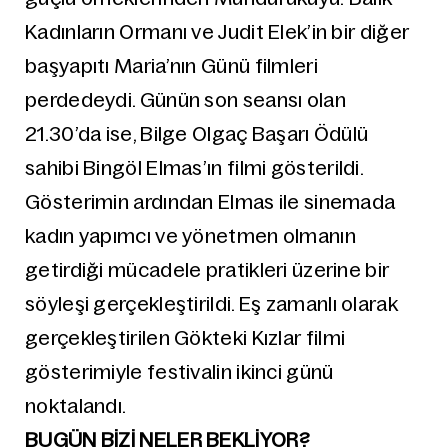
Kadınların Ormanı ve Judit Elek’in bir diğer
başyapıtı Maria’nın Günü filmleri
perdedeydi. Günün son seansı olan
21.30’da ise, Bilge Olgaç Başarı Ödülü
sahibi Bingöl Elmas’ın filmi gösterildi.
Gösterimin ardından Elmas ile sinemada
kadın yapımcı ve yönetmen olmanın
getirdiği mücadele pratikleri üzerine bir
söyleşi gerçekleştirildi. Eş zamanlı olarak
gerçekleştirilen Gökteki Kızlar filmi
gösterimiyle festivalin ikinci günü
noktalandı.
BUGÜN BİZİ NELER BEKLİYOR?