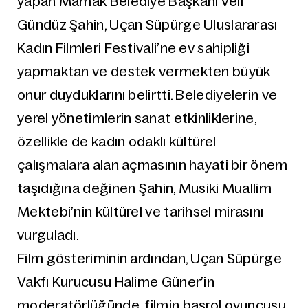
yapan Mamak Belediye Başkanı Veli
Gündüz Şahin, Uçan Süpürge Uluslararası
Kadın Filmleri Festivali’ne ev sahipliği
yapmaktan ve destek vermekten büyük
onur duyduklarını belirtti. Belediyelerin ve
yerel yönetimlerin sanat etkinliklerine,
özellikle de kadın odaklı kültürel
çalışmalara alan açmasının hayati bir önem
taşıdığına değinen Şahin, Musiki Muallim
Mektebi’nin kültürel ve tarihsel mirasını
vurguladı.
Film gösteriminin ardından, Uçan Süpürge
Vakfı Kurucusu Halime Güner’in
moderatörlüğünde, filmin başrol oyuncusu