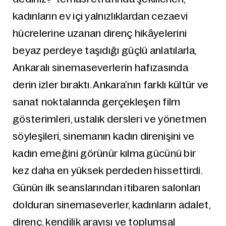
kadınların ev içi yalnızlıklardan cezaevi
hücrelerine uzanan direnç hikâyelerini
beyaz perdeye taşıdığı güçlü anlatılarla,
Ankaralı sinemaseverlerin hafızasında
derin izler bıraktı. Ankara’nın farklı kültür ve
sanat noktalarında gerçekleşen film
gösterimleri, ustalık dersleri ve yönetmen
söyleşileri, sinemanın kadın direnişini ve
kadın emeğini görünür kılma gücünü bir
kez daha en yüksek perdeden hissettirdi.
Günün ilk seanslarından itibaren salonları
dolduran sinemaseverler, kadınların adalet,
direnç, kendilik arayışı ve toplumsal