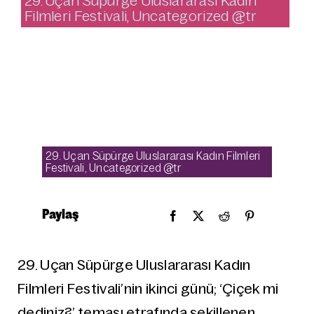
29. Uçan Süpürge Uluslararası Kadın
Filmleri Festivali
,
Uncategorized @tr
29. Uçan Süpürge Uluslararası Kadın Filmleri
Festivali
,
Uncategorized @tr
Paylaş
29. Uçan Süpürge Uluslararası Kadın
Filmleri Festivali’nin ikinci günü; ‘Çiçek mi
dediniz?’ teması etrafında şekillenen,