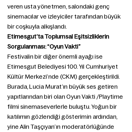
veren usta yönetmen, salondaki genç
sinemacılar ve izleyiciler tarafından büyük
bir coşkuyla alkışlandı.
Etimesgut’ta Toplumsal Eşitsizliklerin
Sorgulanması: “Oyun Vakti”
Festivalin bir diğer önemli ayağı ise
Etimesgut Belediyesi 100. Yıl Cumhuriyet
Kültür Merkezi’nde (CKM) gerçekleştirildi.
Burada, Lucia Murat’ın büyük ses getiren
yapıtlarından biri olan Oyun Vakti /Playtime
filmi sinemaseverlerle buluştu. Yoğun bir
katılımın gözlendiği gösterimin ardından,
yine Alin Taşçıyan’ın moderatörlüğünde