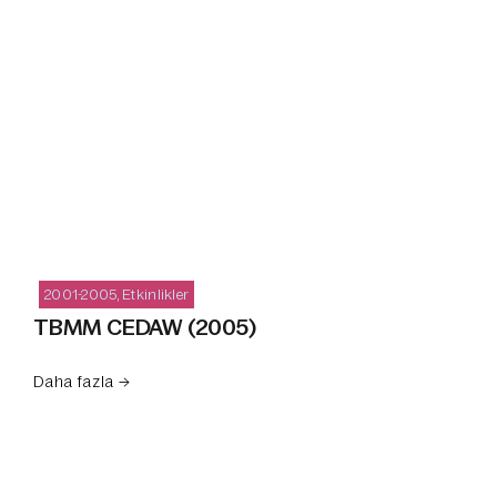
2001-2005
,
Etkinlikler
TBMM CEDAW (2005)
Daha fazla →