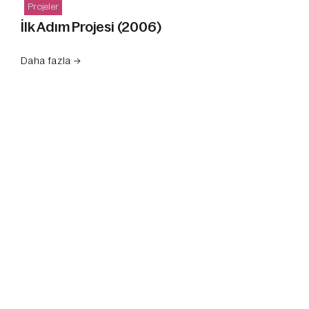
Projeler
İlk Adım Projesi (2006)
Daha fazla →