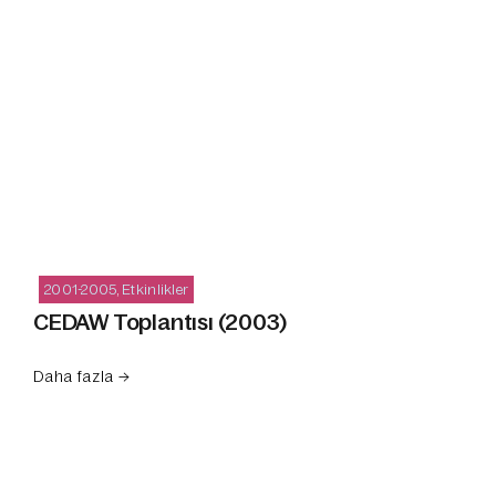
2001-2005
,
Etkinlikler
CEDAW Toplantısı (2003)
Daha fazla →