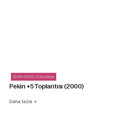
1996-2000
,
Etkinlikler
Pekin +5 Toplantısı (2000)
Daha fazla →