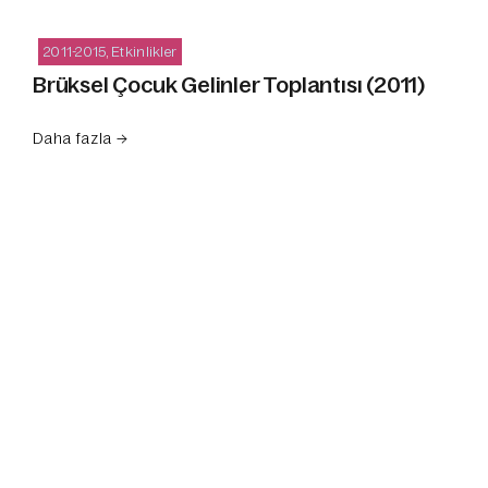
2011-2015
,
Etkinlikler
Brüksel Çocuk Gelinler Toplantısı (2011)
Daha fazla →