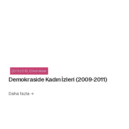
2011-2015
,
Etkinlikler
Demokraside Kadın İzleri (2009-2011)
Daha fazla →