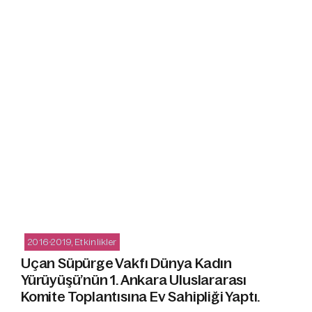
2016-2019
,
Etkinlikler
Uçan Süpürge Vakfı Dünya Kadın
Yürüyüşü’nün 1. Ankara Uluslararası
Komite Toplantısına Ev Sahipliği Yaptı.