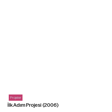
Projeler
İlk Adım Projesi (2006)