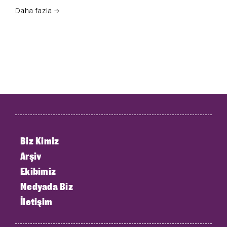
Daha fazla →
Biz Kimiz
Arşiv
Ekibimiz
Medyada Biz
İletişim