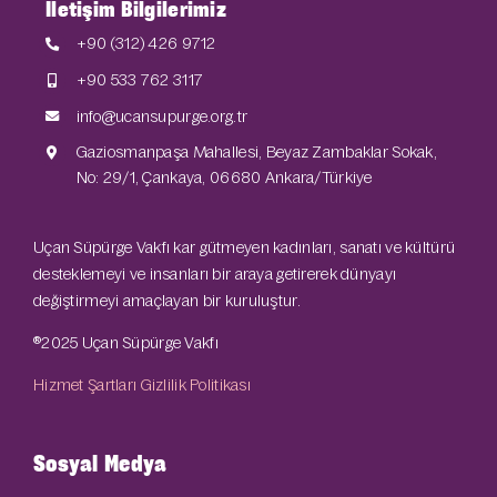
İletişim Bilgilerimiz
+90 (312) 426 9712
+90 533 762 3117
info@ucansupurge.org.tr
Gaziosmanpaşa Mahallesi, Beyaz Zambaklar Sokak,
No: 29/1, Çankaya, 06680 Ankara/Türkiye
Uçan Süpürge Vakfı kar gütmeyen kadınları, sanatı ve kültürü
desteklemeyi ve insanları bir araya getirerek dünyayı
değiştirmeyi amaçlayan bir kuruluştur.
®2025 Uçan Süpürge Vakfı
Hizmet Şartları
Gizlilik Politikası
Sosyal Medya